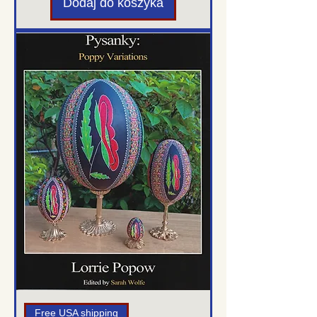
Dodaj do koszyka
Free USA shipping