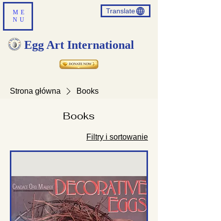
Translate
ME
NU
Egg Art International
Strona główna
Books
Books
Filtry i sortowanie