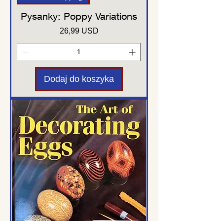
Pysanky: Poppy Variations
Cena
26,99 USD
Dodaj do koszyka