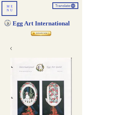
Translate
ME
NU
Egg Art International