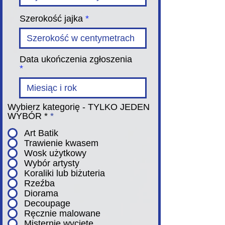
Szerokość jajka
Data ukończenia zgłoszenia
Wybierz kategorię - TYLKO JEDEN
WYBÓR *
*
Art Batik
Trawienie kwasem
Wosk użytkowy
Wybór artysty
Koraliki lub biżuteria
Rzeźba
Diorama
Decoupage
Ręcznie malowane
Misternie wycięte