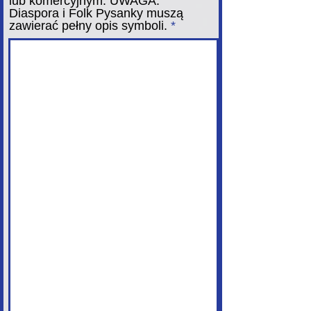
lub komercyjnym. UWAGA:
Diaspora i Folk Pysanky muszą
zawierać pełny opis symboli.