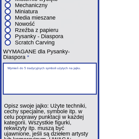
Mechaniczny
Miniatura
Media mieszane
Nowość
Rzeźba z papieru
Pysanky - Diaspora
Scratch Carving
WYMAGANE dla Pysanky-
Diaspora
Opisz swoje jajko: Użyte techniki,
cechy specjalne, symbole itp. w
celu poprawy punktacji w każdej
kategorii. Wszystkie figurki,
rekwizyty itp. muszą być
ujawnione, jeśli są dziełem artysty