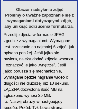
Obszar nadsyłania zdjęć
Prosimy o uważne zapoznanie się z
wymaganiami dotyczącymi zdjęć,
aby uniknąć odrzucenia formularza.
Prześlij zdjęcia w formacie JPEG
zgodnie z wymaganiami: Wymagane
jest przesłanie co najmniej 6 zdjęć, jak
opisano poniżej. Jeśli jajko się
otwiera, należy dodać zdjęcie wnętrza
i oznaczyć je jako „wnętrze”. Jeśli
jajko porusza się mechanicznie,
wymagane będzie nagranie wideo o
długości nie dłuższej niż 10 sekund.
ŁĄCZNA dozwolona ilość MB na
zgłoszenie wynosi 25 MB.
a. Nazwij obrazy w następujący
sposób: Przód, Tył, Lewa strona,