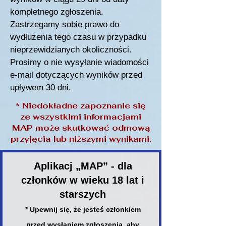
kompletnego zgłoszenia.
Zastrzegamy sobie prawo do
wydłużenia tego czasu w przypadku
nieprzewidzianych okoliczności.
Prosimy o nie wysyłanie wiadomości
e-mail dotyczących wyników przed
upływem 30 dni.
* Niedokładne zapoznanie się
ze wszystkimi informacjami
MAP może skutkować odmową
przyjęcia lub niższymi wynikami.
Aplikacj „MAP” - dla
członków w wieku 18 lat i
starszych
* Upewnij się, że jesteś członkiem
przed wysłaniem zgłoszenia, aby