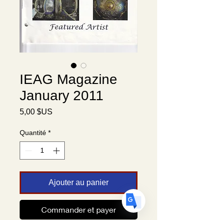
Translate
IEAG Magazine
January 2011
US
English
Prix
5,00 $US
FR
French
· Français
Quantité
*
DE
German
· Deutsch
ES
Spanish
· Español
Ajouter au panier
Commander et payer