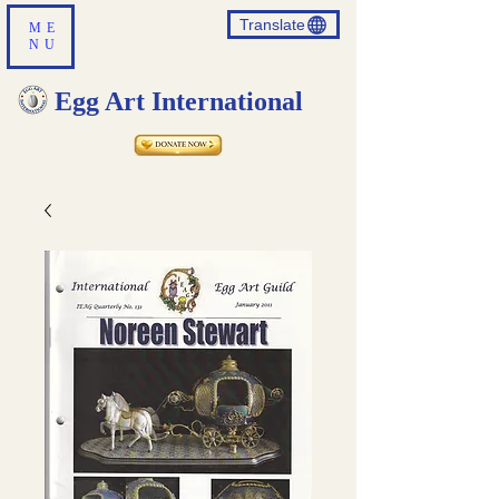
Translate
ME
NU
Egg Art International