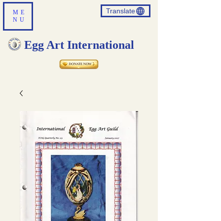
Translate
ME
NU
Egg Art International