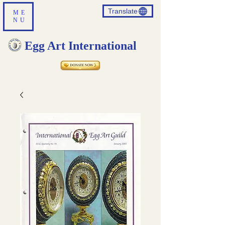
Translate
ME
NU
Egg Art International