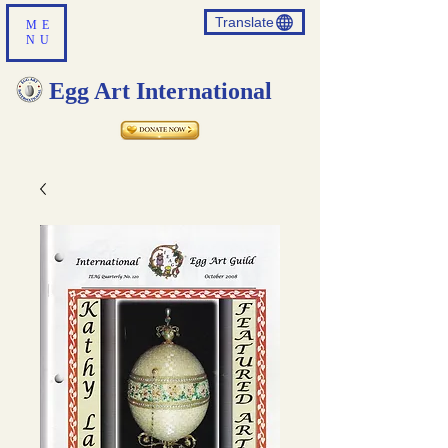
Translate
ME
NU
Egg Art International